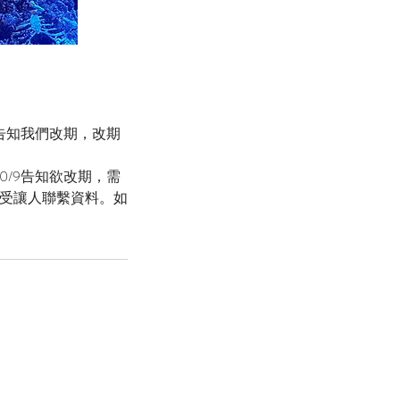
告知我們改期，改期
0/9告知欲改期，需
受讓人聯繫資料。如