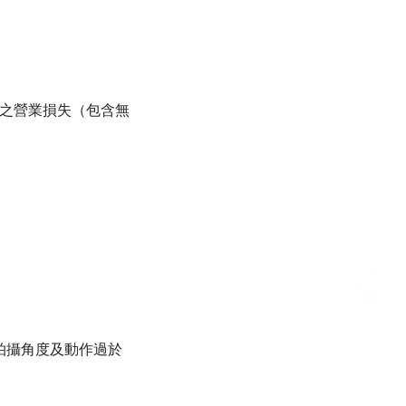
之營業損失（包含無
拍攝角度及動作過於
。